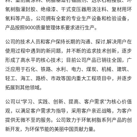
料、重防腐涂料、树脂基道钉锚固剂、透水石粘接胶、环
氧树脂灌封胶、绝缘漆、干式变压器用浇注料、复材用环
氧料等产品，公司拥有全套的专业生产设备和检验设备，
产品按照9000质量管理体系要求进行生产。
公司的技术人员和客户保持长期的沟通、探讨,解决用户在
使用过程中遇到的新问题，并不断的追求技术创新，逐步
形成了高水平的核心技术；目前公司产品已销往全国，广
泛应用于石化、铁路、水利、电力、煤炭、机械、建筑、
轻工、海工、路桥、市政等国内重大工程项目中，并逐步
拓展到其他领域。
公司以“学习、实践、创新、提高、客户需求”为核心价值
观，以满足客户需求为指导，采用客户亲近战略，为客户
提供无微不至的服务。公司致力于环氧树脂系列产品的创
新开发，为环保节能的美丽中国贡献力量。