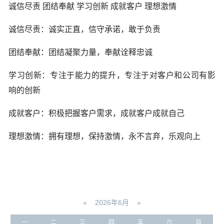
诚信尽责 团结奉献 学习创新 成就客户 理想激情
诚信尽责：诚实正直，信守承诺，敢于负责
团结奉献：团结凝聚力量，奉献诠释忠诚
学习创新：专注于能力的提升，专注于对客户和公司有影
响的创新
成就客户：积极把握客户需求，成就客户成就自己
理想激情：拥有理想，保持激情，永不言弃，乐观向上
«
2026年6月
»
一
二
三
四
五
六
日