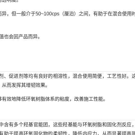
，但一般介于50~100cps（厘泊）之间，有助于在混合使用
体数值也会因产品而异。
剂、促进剂等均有良好的相溶性，混合使用简便，工艺性好。
，从而发挥其增韧效果。
够有效地降低环氧树脂体系的粘度，改善施工性能。
中含有多个羟基官能团，这些羟基能与环氧树脂和固化剂反应
有助于提高环氧固化物的柔韧性，降低内应力，从而显著提高