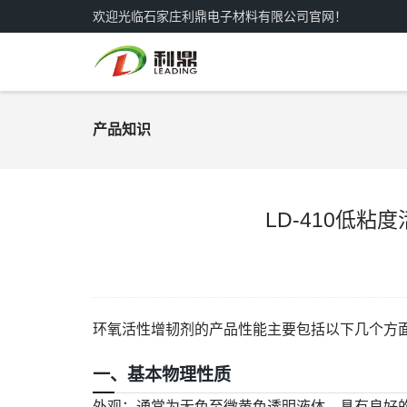
欢迎光临石家庄利鼎电子材料有限公司官网！
产品知识
LD-410低
环氧活性增韧剂的产品性能主要包括以下几个方
一、基本物理性质
外观
：通常为无色至微黄色透明液体，具有良好