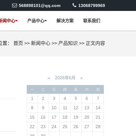
568898101@qq.com
13068799969
新闻中心
产品中心
解决方案
联系我们
位置：
首页
>>
新闻中心
>>
产品知识
>>
正文内容
«
2026年6月
»
一
二
三
四
五
六
日
1
2
3
4
5
6
7
8
9
10
11
12
13
14
15
16
17
18
19
20
21
22
23
24
25
26
27
28