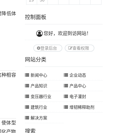
29
30
时降低体
控制面板
您好，欢迎到访网站！
登录后台
查看权限
网站分类
这种相容
新闻中心
企业动态
产品知识
产品中心
变压器行业
电子灌封
建筑行业
增韧稀释助剂
解决方案
，使体型
搜索
固化产物