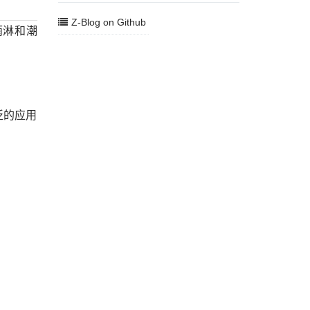
Z-Blog on Github
雨淋和潮
泛的应用