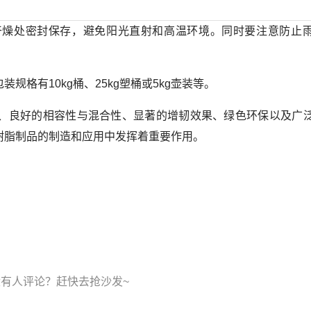
干燥处密封保存，避免阳光直射和高温环境。同时要注意防止
格有10kg桶、25kg塑桶或5kg壶装等。
、良好的相容性与混合性、显著的增韧效果、绿色环保以及广
树脂制品的制造和应用中发挥着重要作用。