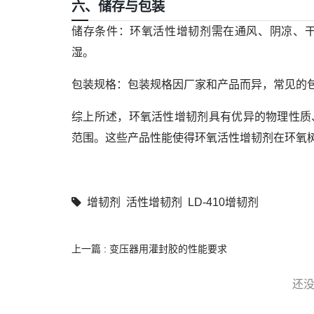
六、储存与包装
储存条件
：环氧活性增韧剂需在通风、阴凉、
湿。
包装规格
：包装规格因厂家和产品而异，常见的包装规
综上所述，环氧活性增韧剂具有优异的物理性质
范围。这些产品性能使得环氧活性增韧剂在环氧
增韧剂
活性增韧剂
LD-410增韧剂
上一篇 : 变压器用灌封胶的性能要求