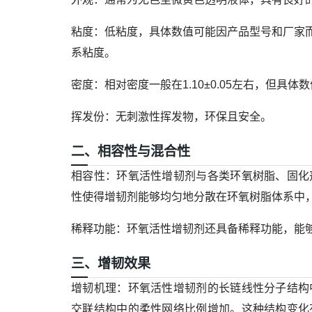
粘度
：低粘度，具体数值可能因产品型号和厂家而异
系粘度。
密度
：相对密度一般在1.10±0.05左右，但具
挥发份
：无刺激性挥发物，环保且安全。
二、相容性与混合性
相容性
：环氧活性增韧剂与各类环氧树脂、固化
性使得增韧剂能够均匀地分散在环氧树脂体系中
稀释功能
：环氧活性增韧剂还具备稀释功能，能
三、增韧效果
增韧机理
：环氧活性增韧剂的长链线性分子结构
交联结构中的柔性网络比例增加。这种结构变化