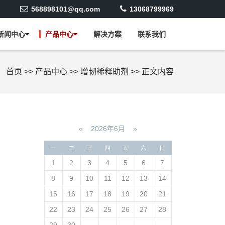
568898101@qq.com
13068799969
新闻中心
产品中心
解决方案
联系我们
：
首页
>>
产品中心
>>
增韧稀释助剂
>>
正文内容
«
2026年6月
»
一
二
三
四
五
六
日
1
2
3
4
5
6
7
8
9
10
11
12
13
14
15
16
17
18
19
20
21
22
23
24
25
26
27
28