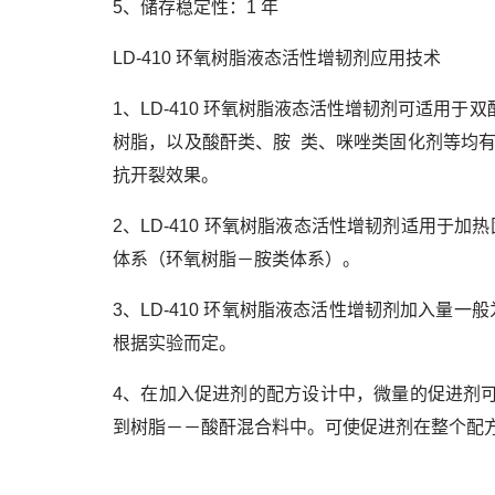
5、储存稳定性：1 年
LD-410 环氧树脂液态活性增韧剂应用技术
1、LD-410 环氧树脂液态活性增韧剂可适用于双
树脂，以及酸酐类、胺 类、咪唑类固化剂等均
抗开裂效果。
2、LD-410 环氧树脂液态活性增韧剂适用于
体系（环氧树脂－胺类体系）。
3、LD-410 环氧树脂液态活性增韧剂加入量一
根据实验而定。
4、在加入促进剂的配方设计中，微量的促进剂可先
到树脂－－酸酐混合料中。可使促进剂在整个配