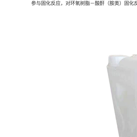
参与固化反应，对环氧树脂－酸酐（胺类）固化