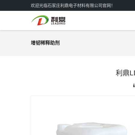
欢迎光临石家庄利鼎电子材料有限公司官网！
增韧稀释助剂
利鼎L