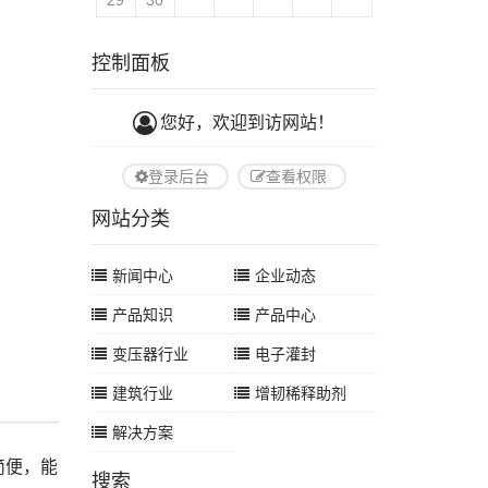
29
30
控制面板
您好，欢迎到访网站！
登录后台
查看权限
网站分类
新闻中心
企业动态
产品知识
产品中心
变压器行业
电子灌封
建筑行业
增韧稀释助剂
解决方案
简便，能
搜索