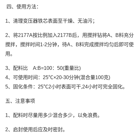
四、使用方法：
1、清理变压器铁芯表面至干燥、无油污；
2、将2177A按比例加入2177B后，用搅拌钻将A、B料充分
搅拌，搅拌时间1-2分钟，待A、B料完成搅拌均匀后即可使
用。
3、配料比 A:B=100：50(重量比)
4、可使用时间：25℃×20-30分钟(混合量100克)
5、固化条件：25℃2小时表面可干,24小时可完全固化。
五、注意事项
1、配料时尽量用多少混合多少，以免浪费。
2、启封使用后应及时密封。