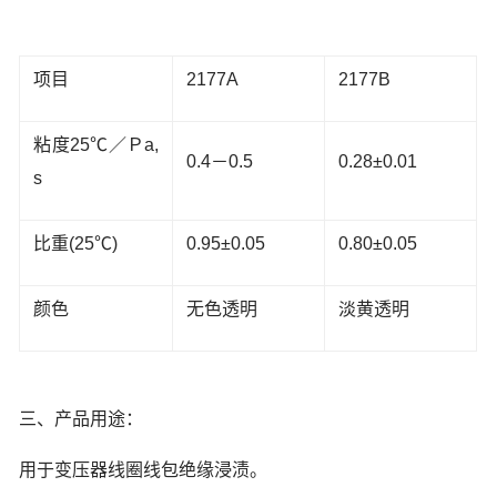
项目
2177A
2177B
粘度25℃／Ｐa,
0.4－0.5
0.28±0.01
s
比重(25℃)
0.95±0.05
0.80±0.05
颜色
无色透明
淡黄透明
三、产品用途：
用于变压器线圈线包绝缘浸渍。