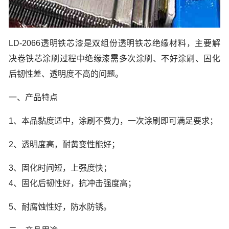
LD-2066透明铁芯漆是双组份透明铁芯绝缘材料，主要解
决卷铁芯涂刷过程中绝缘漆需多次涂刷、不好涂刷、固化
后韧性差、透明度不高的问题。
一、产品特点
1、本品黏度适中，涂刷不费力，一次涂刷即可满足要求；
2、透明度高，耐黄变性能好；
3、固化时间短，上强度快；
4、固化后韧性好，抗冲击强度高；
5、耐腐蚀性好，防水防锈。