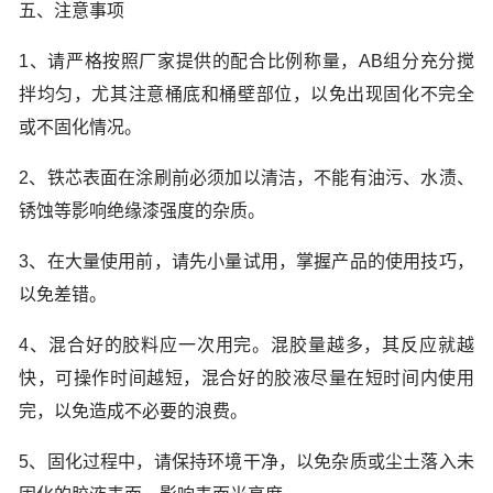
五、注意事项
1、请严格按照厂家提供的配合比例称量，AB组分充分搅
拌均匀，尤其注意桶底和桶壁部位，以免出现固化不完全
或不固化情况。
2、铁芯表面在涂刷前必须加以清洁，不能有油污、水渍、
锈蚀等影响绝缘漆强度的杂质。
3、在大量使用前，请先小量试用，掌握产品的使用技巧，
以免差错。
4、混合好的胶料应一次用完。混胶量越多，其反应就越
快，可操作时间越短，混合好的胶液尽量在短时间内使用
完，以免造成不必要的浪费。
5、固化过程中，请保持环境干净，以免杂质或尘土落入未