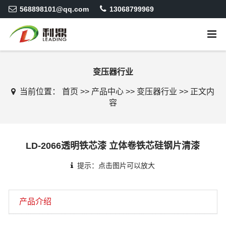
568898101@qq.com
13068799969
变压器行业
当前位置：
首页
>>
产品中心
>>
变压器行业
>>
正文内
容
LD-2066透明铁芯漆 立体卷铁芯硅钢片清漆
提示：点击图片可以放大
产品介绍