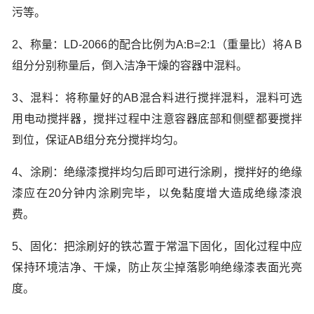
污等。
2、称量：LD-2066的配合比例为A:B=2:1（重量比）将A B
组分分别称量后，倒入洁净干燥的容器中混料。
3、混料：将称量好的AB混合料进行搅拌混料，混料可选
用电动搅拌器，搅拌过程中注意容器底部和侧壁都要搅拌
到位，保证AB组分充分搅拌均匀。
4、涂刷：绝缘漆搅拌均匀后即可进行涂刷，搅拌好的绝缘
漆应在20分钟内涂刷完毕，以免黏度增大造成绝缘漆浪
费。
5、固化：把涂刷好的铁芯置于常温下固化，固化过程中应
保持环境洁净、干燥，防止灰尘掉落影响绝缘漆表面光亮
度。