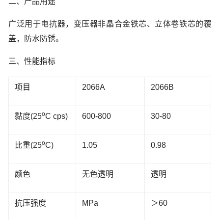
二、产品用途
广泛用于电抗器，变压器非晶合金铁芯、立体卷铁芯的覆
盖，防水防锈。
三、性能指标
项目
2066A
2066B
o
黏度(25
C cps)
600-800
30-80
o
比重(25
C)
1.05
0.98
颜色
无色透明
透明
抗压强度
MPa
＞60